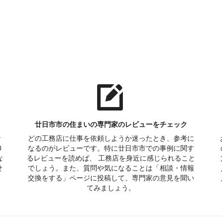
廿日市市の住まいの専門家のレビューをチェック
な
どの工務店に仕事を依頼しようか迷ったとき、参考に
0
なるのがレビューです。特に廿日市市での事例に関す
な
るレビューを読めば、 工務店を身近に感じられること
せ
でしょう。また、質問や気になることは「相談・情報
交換をする」ページに投稿して、専門家の意見を聞い
てみましょう。