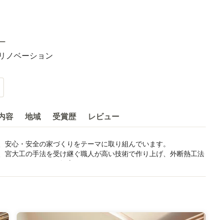
ー
リノベーション
内容
地域
受賞歴
レビュー
、安心・安全の家づくりをテーマに取り組んでいます。

、宮大工の手法を受け継ぐ職人が高い技術で作り上げ、外断熱工法
りにつながることを提案しています。
まいづくりコンクール2013 新築部門奨励賞受賞 ひろしま住まい