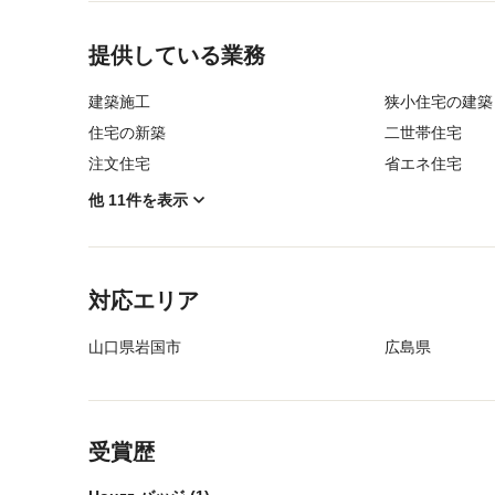
メニューに戻る
提供している業務
建築施工
狭小住宅の建築
住宅の新築
二世帯住宅
注文住宅
省エネ住宅
他 11件を表示
メニューに戻る
対応エリア
山口県岩国市
広島県
メニューに戻る
受賞歴