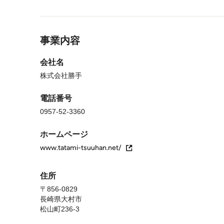
メニューに戻る
事業内容
会社名
株式会社勝手
電話番号
0957-52-3360
ホームページ
www.tatami-tsuuhan.net/
住所
〒856-0829
長崎県大村市
松山町236-3