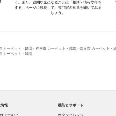
材
う。また、質問や気になることは「相談・情報交換を
する」ページに投稿して、専門家の意見を聞いてみま
しょう。
市 カーペット・絨毯
·
神戸市 カーペット・絨毯
·
奈良市 カーペット・
市 カーペット・絨毯
社情報
機能とサポート
uzz について
ボタンとバッジ