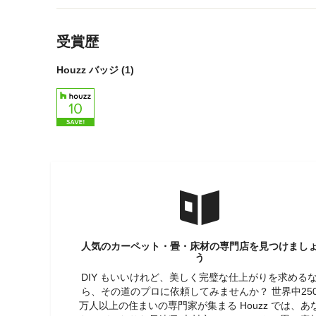
メニューに戻る
受賞歴
Houzz バッジ (1)
人気のカーペット・畳・床材の専門店を見つけまし
う
DIY もいいけれど、美しく完璧な仕上がりを求める
ら、その道のプロに依頼してみませんか？ 世界中25
万人以上の住まいの専門家が集まる Houzz では、あ