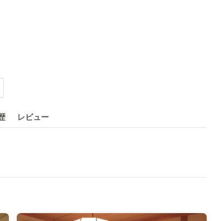
歴
レビュー
” 長崎デザインアワード２０１４入賞 長崎街道一本縁