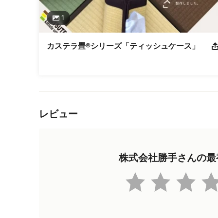
1
カステラ畳®シリーズ「ティッシュケース」
メニューに戻る
レビュー
株式会社勝手さんの最