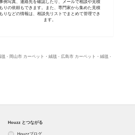
事例写真、連絡先を確認したり、メールで相談や見積
もりの依頼もできます。また、専門家から集めた見積
もりなどの情報は、相談先リストでまとめて管理でき
ます。
絨毯
·
岡山市 カーペット・絨毯
·
広島市 カーペット・絨毯
·
Houzz とつながる
Houzzブログ