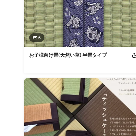
6
お子様向け畳(天然い草) 半畳タイプ