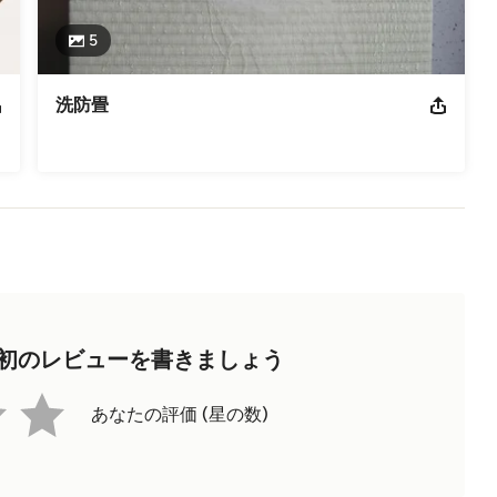
5
洗防畳
初のレビューを書きましょう
あなたの評価 (星の数)