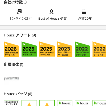
自社の特徴
オンライン対応
Best of Houzz 受賞
創業20年
Houzz アワード (9)
所属団体 (1)
Houzz バッジ (6)