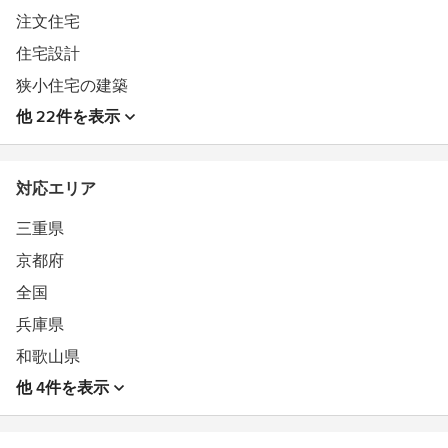
土地・建物に関する事、予算に関することなど、お気軽
注文住宅
にご相談ください。
住宅設計
狭小住宅の建築
他 22件を表示
受賞歴：
・2024年 K-Design Award（韓国） GOLD WINNER
・2024年 MUSE Design Award（アメリカ）GOLD
対応エリア
WINNER
・2021年 A' Design Award 2021 SILVER AWARD
三重県
・2023年・2022年・2021年・2020年・2019年 Best of
京都府
Houzz 受賞
・2014年 IT企業本社 指名コンペ 最優秀賞
全国
・2013年 大阪ガス展示施設「hu+gMUSEUM」指名コン
兵庫県
ペ 最優秀賞
・2010年 SUSアルミ共生建築Competition'10 入選
和歌山県
その他受賞多数
他 4件を表示