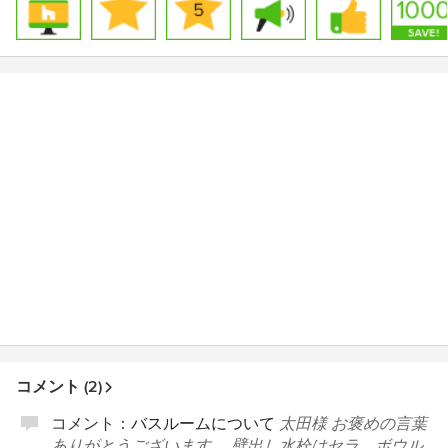
コメント (2)
コメント：
バスルームについて
太田様 お褒めの言葉
ありがとうございます。 壁出し水栓はセラ、ボウル