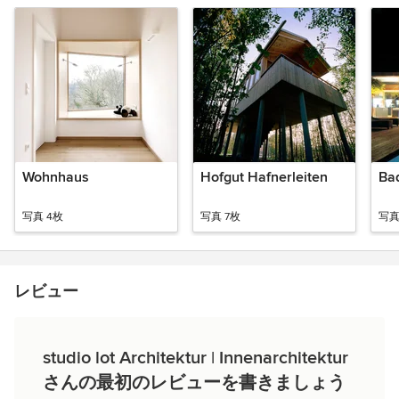
Wohnhaus
Hofgut Hafnerleiten
Ba
写真 4枚
写真 7枚
写真
レビュー
studio lot Architektur | Innenarchitektur
さんの最初のレビューを書きましょう