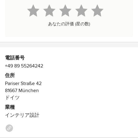
あなたの評価 (星の数)
電話番号
+49 89 55264242
住所
Pariser Straße 42
81667 München
ドイツ
業種
インテリア設計