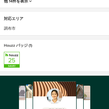
他 14件を表示
対応エリア
調布市
Houzz バッジ (1)