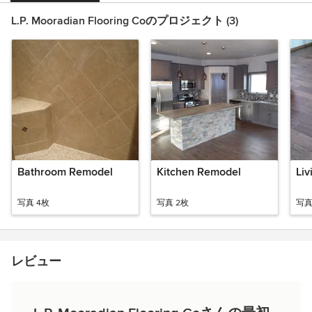
L.P. Mooradian Flooring Coのプロジェクト (3)
Bathroom Remodel
Kitchen Remodel
Li
写真 4枚
写真 2枚
写真
レビュー