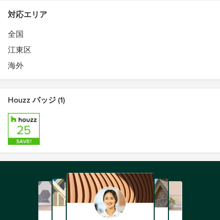
対応エリア
全国
江東区
海外
Houzz バッジ (1)