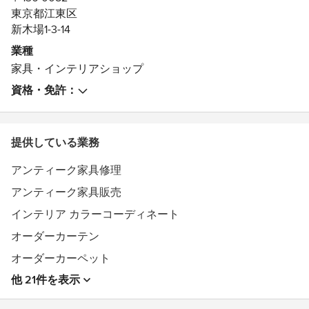
東京都江東区
商業施設、ショップ、サロン、事務所、一般家庭に至るま
新木場1-3-14
で多岐にわたってご利用いただいております。
業種
家具・インテリアショップ
資格・免許：
提供している業務
アンティーク家具修理
アンティーク家具販売
インテリア カラーコーディネート
オーダーカーテン
オーダーカーペット
他 21件を表示