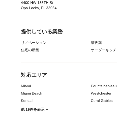
4400 NW 135TH St
Opa Locka, FL 33054
メニューに戻る
提供している業務
リノベーション
増改築
住宅の新築
オーダーキッチ
メニューに戻る
対応エリア
Miami
Fountainebleau
Miami Beach
Westchester
Kendall
Coral Gables
他 19件を表示