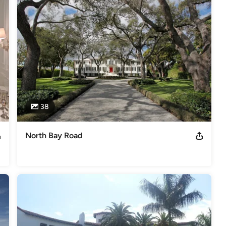
38
North Bay Road