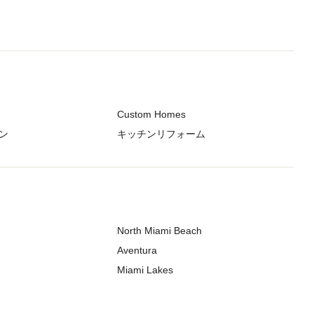
Custom Homes
ン
キッチンリフォーム
North Miami Beach
Aventura
Miami Lakes