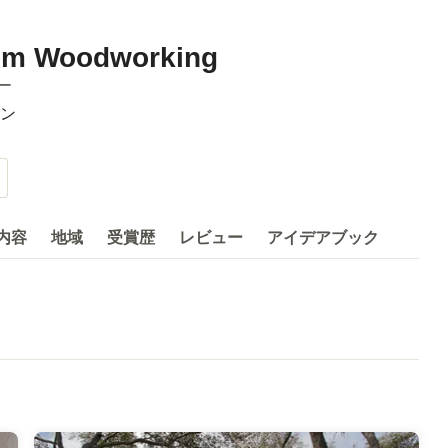
tom Woodworking
ー
ン
内容
地域
受賞歴
レビュー
アイデアブック