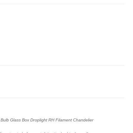
Bulb Glass Box Droplight RH Filament Chandelier