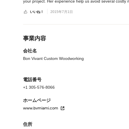
your project. Her experience help us avoid several costly 
cost over their competition.
いいね！
2015年7月1日
メニューに戻る
事業内容
会社名
Bon Vivant Custom Woodworking
電話番号
+1 305-576-8066
ホームページ
www.bvmiami.com
住所