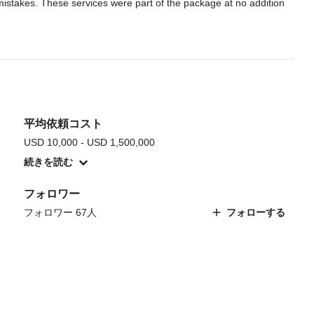
mistakes. These services were part of the package at no addition 
平均依頼コスト
USD 10,000 - USD 1,500,000
続きを読む
フォロワー
フォロワー 67人
フォローする