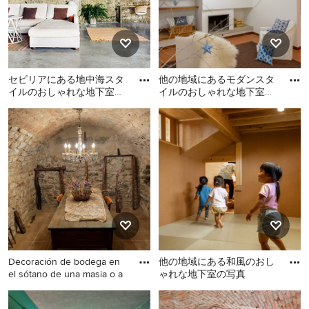
セビリアにある地中海スタ
他の地域にあるモダンスタ
イルのおしゃれな地下室の
イルのおしゃれな地下室の
写真
写真
セビリアにある地中海スタ
他の地域にあるモダンスタ
イルのおしゃれな地下室の
イルのおしゃれな地下室の
写真
写真
Decoración de bodega en
他の地域にある和風のおし
el sótano de una masia o a
ゃれな地下室の写真
他の地域にある広いラステ
他の地域にある和風のおし