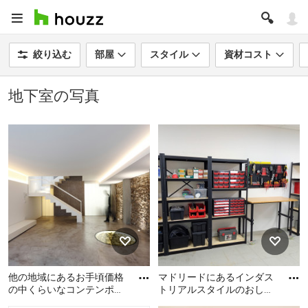
絞り込む
部屋
スタイル
資材コスト
地下室の写真
他の地域にあるお手頃価格
マドリードにあるインダス
の中くらいなコンテンポラ
トリアルスタイルのおしゃ
リースタイルのおしゃれな
れな地下室の写真