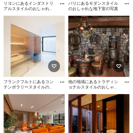
リヨンにあるインダストリ
パリにあるモダンスタイル
アルスタイルのおしゃれな
のおしゃれな地下室の写真
地下室の写真
リヨンにあるインダストリ
パリにあるモダンスタイル
アルスタイルのおしゃれな
のおしゃれな地下室の写真
地下室の写真
フランクフルトにあるコン
他の地域にあるトラディシ
テンポラリースタイルのお
ョナルスタイルのおしゃれ
しゃれな地下室 (全地下、
な地下室の写真
フランクフルトにあるコン
他の地域にあるトラディシ
白い壁) の写真
テンポラリースタイルのお
ョナルスタイルのおしゃれ
しゃれな地下室 (全地下、白
な地下室の写真
い壁) の写真