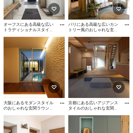
オーフスにある高級な広い
パリにある高級な広いカン
トラディショナルスタイル
トリー風のおしゃれな玄関
のおしゃれな玄関 (白い
(ベージュの壁、コンクリー
オーフスにある高級な広い
パリにある高級な広いカン
壁、ベージュの床) の写真
トの床、ガラスドア) の
トラディショナルスタイル
トリー風のおしゃれな玄関
のおしゃれな玄関 (白い壁、
(ベージュの壁、コンクリー
ベージュの床) の写真
トの床、ガラスドア) の写真
大阪にあるモダンスタイル
京都にある広いアジアンス
のおしゃれな玄関ラウンジ
タイルのおしゃれな玄関ラ
(白い壁) の写真
ウンジ (白い壁、淡色木目
大阪にあるモダンスタイル
京都にある広いアジアンス
調のドア、グレーの床) の
のおしゃれな玄関ラウンジ
タイルのおしゃれな玄関ラ
(白い壁) の写真
ウンジ (白い壁、淡色木目調