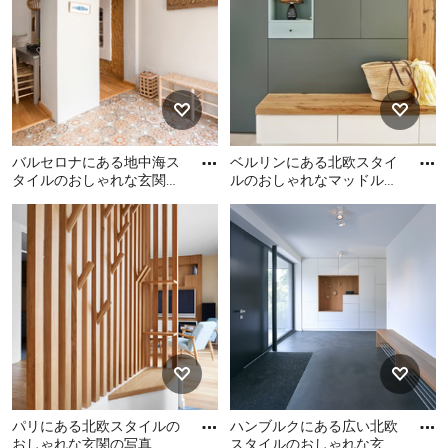
のドア、グレーの床) の写真
バルセロナにある地中海ス
ベルリンにある北欧スタイ
タイルのおしゃれな玄関の
ルのおしゃれなマッドルー
写真
ム (グレーの壁、淡色無垢
バルセロナにある地中海ス
ベルリンにある北欧スタイ
フローリング) の写真
タイルのおしゃれな玄関の
ルのおしゃれなマッドルー
写真
ム (グレーの壁、淡色無垢フ
ローリング) の写真
パリにある北欧スタイルの
ハンブルクにある広い北欧
おしゃれな玄関の写真
スタイルのおしゃれな玄関