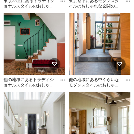
東京23区にあるトラディシ
東京都下にあるモダンスタ
ョナルスタイルのおしゃれ
イルのおしゃれな玄関の写
な玄関ラウンジ (白い壁、
真
東京23区にあるトラディシ
東京都下にあるモダンスタ
コンクリートの床、木目調
ョナルスタイルのおしゃれ
イルのおしゃれな玄関の写
な玄関ラウンジ (白い壁、コ
真
ンクリートの床、木目調の
ドア) の写真
他の地域にあるトラディシ
他の地域にある中くらいな
ョナルスタイルのおしゃれ
モダンスタイルのおしゃれ
な玄関ロビー (緑の壁、茶
な玄関ホール (白い壁、磁
他の地域にあるトラディシ
他の地域にある中くらいな
色い床) の写真
器タイルの床、木目調のド
ョナルスタイルのおしゃれ
モダンスタイルのおしゃれ
ア
な玄関ロビー (緑の壁、茶色
な玄関ホール (白い壁、磁器
い床) の写真
タイルの床、木目調のド
ア、グレーの床) の写真