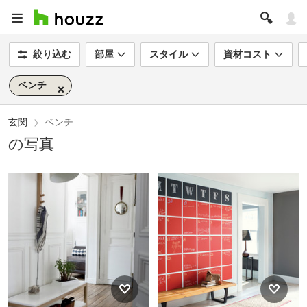
絞り込む
部屋
スタイル
資材コスト
ベンチ
玄関
ベンチ
の写真