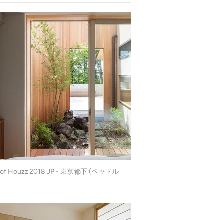
t of Houzz 2018 JP - 東京都下 (ベッドル
)