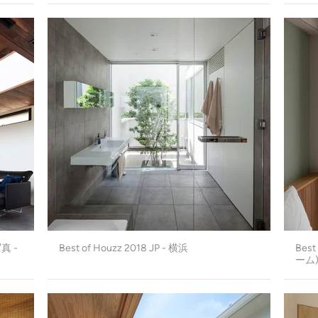
写真 -
Best of Houzz 2018 JP - 横浜
Bes
ーム