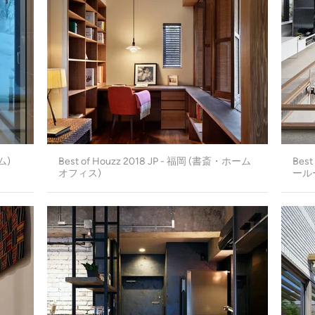
ム)
Best of Houzz 2018 JP - 福岡 (書斎・ホーム
Bes
オフィス)
ール