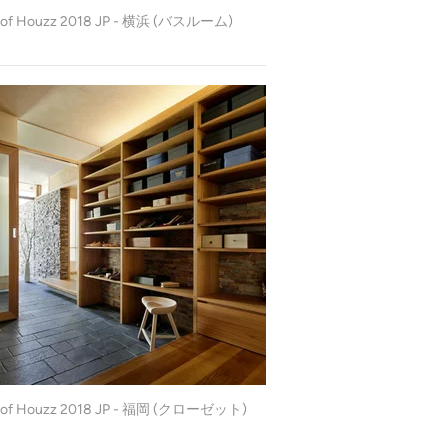
 of Houzz 2018 JP - 横浜 (バスルーム)
 of Houzz 2018 JP - 福岡 (クローゼット)