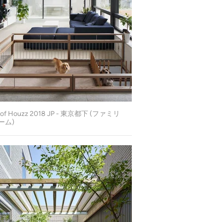
t of Houzz 2018 JP - 東京都下 (ファミリ
ーム)