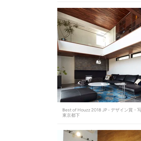
Best of Houzz 2018 JP - デザイン賞・
東京都下