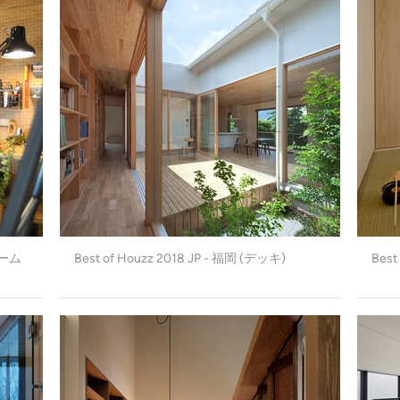
ホーム
Best of Houzz 2018 JP - 福岡 (デッキ)
Bes