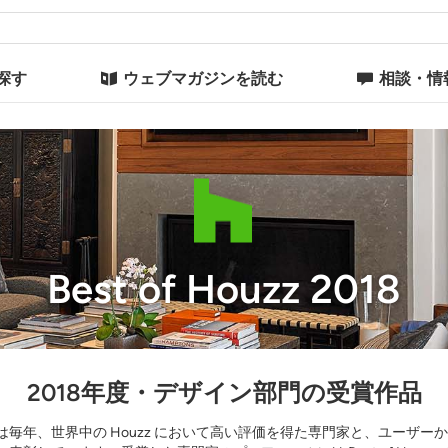
探す
ウェブマガジンを読む
相談・情
Best of Houzz 2018
2018年度・デザイン部門の受賞作品
zz 賞」は毎年、世界中の Houzz において高い評価を得た専門家と、ユー