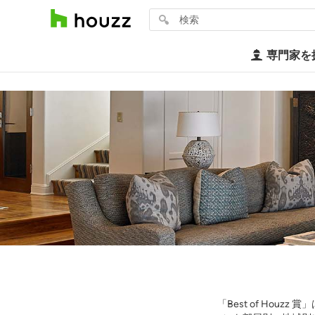
専門家を
「Best of Hou