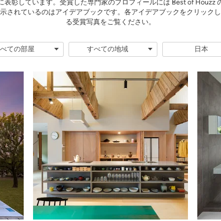
表彰しています。受賞した専門家のプロフィールには Best of Houzz
示されているのはアイデアブックです。各アイデアブックをクリックし
る受賞写真をご覧ください。
べての部屋
すべての地域
日本