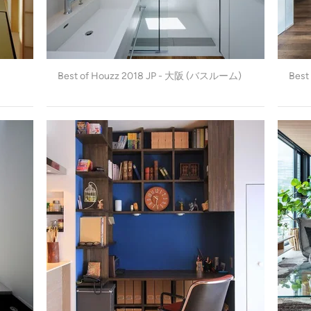
Best of Houzz 2018 JP - 大阪 (バスルーム)
Bes