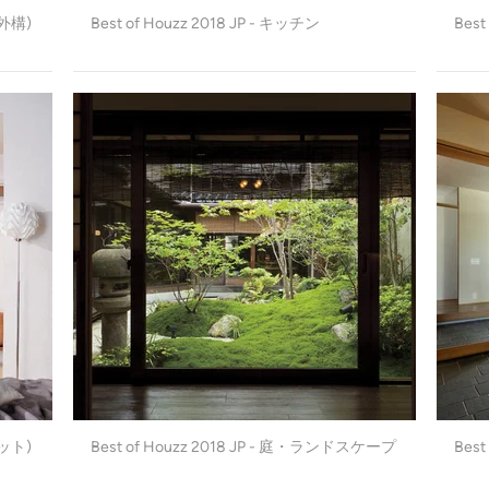
(外構)
Best of Houzz 2018 JP - キッチン
Best
ゼット)
Best of Houzz 2018 JP - 庭・ランドスケープ
Best