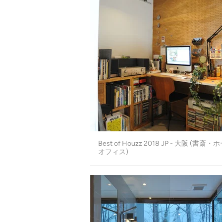
Best of Houzz 2018 JP - 大阪 (書斎・
オフィス)