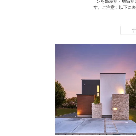
ンを部屋別・地域別に
す。ご注意：以下に表
す