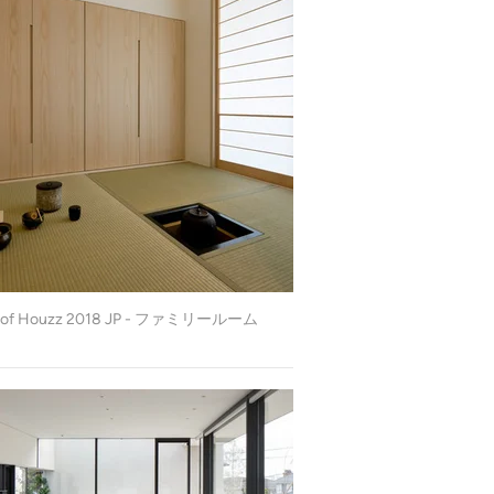
t of Houzz 2018 JP - ファミリールーム