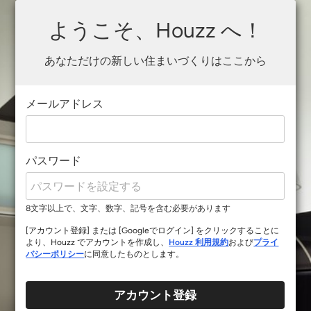
ようこそ、Houzz へ！
あなただけの新しい住まいづくりはここから
メールアドレス
パスワード
8文字以上で、文字、数字、記号を含む必要があります
[アカウント登録] または [Googleでログイン] をクリックすることに
より、Houzz でアカウントを作成し、
Houzz 利用規約
および
プライ
バシーポリシー
に同意したものとします。
アカウント登録