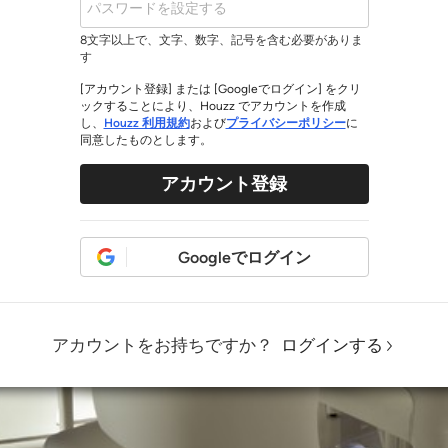
8文字以上で、文字、数字、記号を含む必要がありま
す
[アカウント登録] または [Googleでログイン] をクリ
ックすることにより、Houzz でアカウントを作成
し、
Houzz 利用規約
および
プライバシーポリシー
に
同意したものとします。
アカウント登録
Googleでログイン
アカウントをお持ちですか？
ログインする