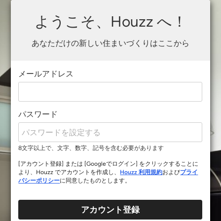
ようこそ、Houzz へ！
あなただけの新しい住まいづくりはここから
メールアドレス
パスワード
8文字以上で、文字、数字、記号を含む必要があります
[アカウント登録] または [Googleでログイン] をクリックすることに
より、Houzz でアカウントを作成し、
Houzz 利用規約
および
プライ
バシーポリシー
に同意したものとします。
アカウント登録