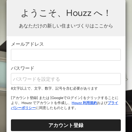
ようこそ、Houzz へ！
あなただけの新しい住まいづくりはここから
メールアドレス
パスワード
8文字以上で、文字、数字、記号を含む必要があります
[アカウント登録] または [Googleでログイン] をクリックすることに
より、Houzz でアカウントを作成し、
Houzz 利用規約
および
プライ
バシーポリシー
に同意したものとします。
アカウント登録