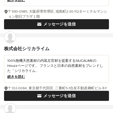
続きを読む
〒590-0985, 大阪府堺市堺区, 戎島町2-30-112ターミナルマンシ
ョン朝日プラザ１階
メッセージを送信
株式会社シリカライム
100%無機天然素材の内装左官材を提案するSILICALIMEの
Houzzページです。 フランスと日本の自然素材をブレンドし
た「シリカライム...
続きを読む
〒102-0084, 東京都千代田区, 二番町5-1住友不動産麹町ビル８F
メッセージを送信