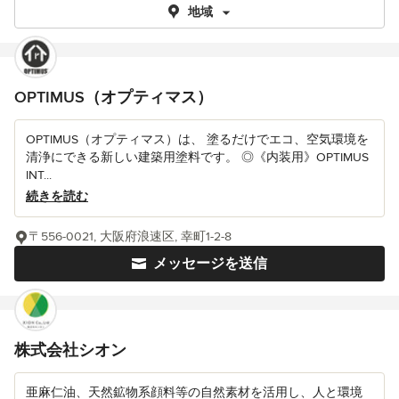
地域
OPTIMUS（オプティマス）
OPTIMUS（オプティマス）は、 塗るだけでエコ、空気環境を
清浄にできる新しい建築用塗料です。 ◎《内装用》OPTIMUS
INT...
続きを読む
〒556-0021, 大阪府浪速区, 幸町1-2-8
メッセージを送信
株式会社シオン
亜麻仁油、天然鉱物系顔料等の自然素材を活用し、人と環境