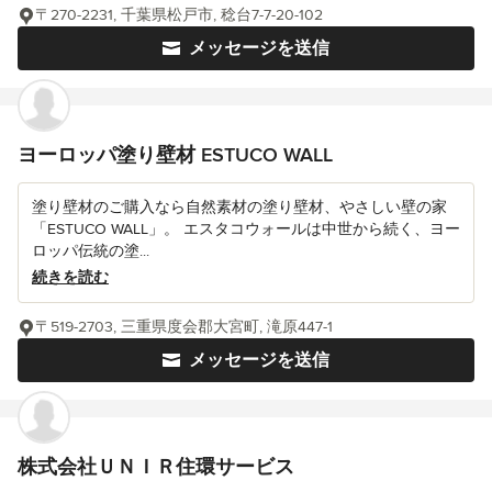
〒270-2231, 千葉県松戸市, 稔台7-7-20-102
メッセージを送信
ヨーロッパ塗り壁材 ESTUCO WALL
塗り壁材のご購入なら自然素材の塗り壁材、やさしい壁の家
「ESTUCO WALL」。 エスタコウォールは中世から続く、ヨー
ロッパ伝統の塗...
続きを読む
〒519-2703, 三重県度会郡大宮町, 滝原447-1
メッセージを送信
株式会社ＵＮＩＲ住環サービス