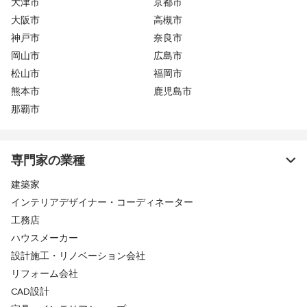
大津市
京都市
大阪市
高槻市
神戸市
奈良市
岡山市
広島市
松山市
福岡市
熊本市
鹿児島市
那覇市
専門家の業種
建築家
インテリアデザイナー・コーディネーター
工務店
ハウスメーカー
設計施工・リノベーション会社
リフォーム会社
CAD設計