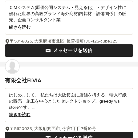
ＣＭシステム(原価公開システム・見える化）・デザイン性に
優れた世界の高級ブランド海外商材(内装材・設備関係）の販
売、企画コンサルタント業...
続きを読む
〒591-8025, 大阪府堺市北区, 長曽根町130-42S-cube325
メッセージを送信
有限会社ELVIA
はじめまして。 私たちは大阪箕面に店舗を構える、輸入壁紙
の販売・施工を中心としたセレクトショップ、greedy wall
storeです。...
続きを読む
〒5620033, 大阪府箕面市, 今宮1丁目7番10号