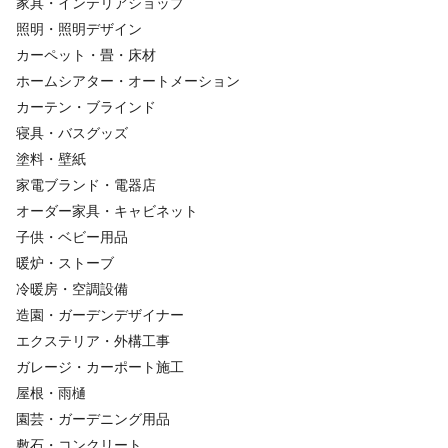
家具・インテリアショップ
照明・照明デザイン
カーペット・畳・床材
ホームシアター・オートメーション
カーテン・ブラインド
寝具・バスグッズ
塗料・壁紙
家電ブランド・電器店
オーダー家具・キャビネット
子供・ベビー用品
暖炉・ストーブ
冷暖房・空調設備
造園・ガーデンデザイナー
エクステリア・外構工事
ガレージ・カーポート施工
屋根・雨樋
園芸・ガーデニング用品
敷石・コンクリート