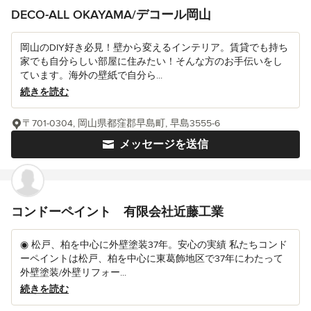
DECO-ALL OKAYAMA/デコール岡山
岡山のDIY好き必見！壁から変えるインテリア。賃貸でも持ち
家でも自分らしい部屋に住みたい！そんな方のお手伝いをし
ています。海外の壁紙で自分ら...
続きを読む
〒701-0304, 岡山県都窪郡早島町, 早島3555-6
メッセージを送信
コンドーペイント 有限会社近藤工業
◉ 松戸、柏を中心に外壁塗装37年。安心の実績 私たちコンド
ーペイントは松戸、柏を中心に東葛飾地区で37年にわたって
外壁塗装/外壁リフォー...
続きを読む