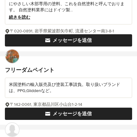
にやさしい木部専用の塗料、これを自然塗料と呼んでおりま
す。 自然塗料業界にはドイツ製...
続きを読む
〒020-0891, 岩手県紫波郡矢巾町, 流通センター南3-8-1
メッセージを送信
フリーダムペイント
米国塗料の輸入販売及び塗装工事請負。取り扱いブランド
は、PPG,Gliddenなど。
〒142-0061, 東京都品川区小山台1-2-14
メッセージを送信