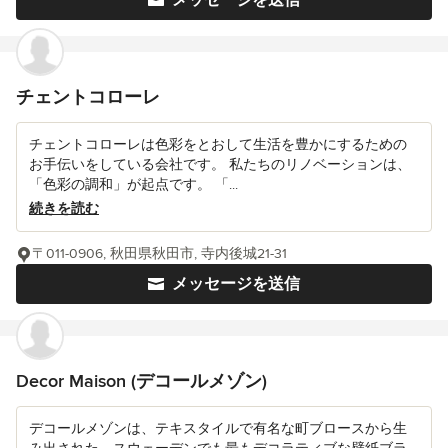
メッセージを送信
チェントコローレ
チェントコローレは色彩をとおして生活を豊かにするための
お手伝いをしている会社です。 私たちのリノベーションは、
「色彩の調和」が起点です。 「...
続きを読む
〒011-0906, 秋田県秋田市, 寺内後城21-31
メッセージを送信
Decor Maison (デコールメゾン)
デコールメゾンは、テキスタイルで有名な町ブロースから生