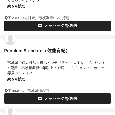
くなるアイディアを...
続きを読む
〒231-0867, 神奈川県横浜市中区, 打越
メッセージを送信
Premium Standard（佐藤有紀）
宮城県で個人様法人様へインテリアの ご提案をしております
✧建築・不動産業界18年以上 ✧戸建・マンションメーカーの
専属コーディネ...
続きを読む
〒9800871, 宮城県仙台市
メッセージを送信