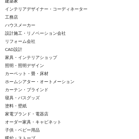
建築家
インテリアデザイナー・コーディネーター
工務店
ハウスメーカー
設計施工・リノベーション会社
リフォーム会社
CAD設計
家具・インテリアショップ
照明・照明デザイン
カーペット・畳・床材
ホームシアター・オートメーション
カーテン・ブラインド
寝具・バスグッズ
塗料・壁紙
家電ブランド・電器店
オーダー家具・キャビネット
子供・ベビー用品
暖炉・ストーブ