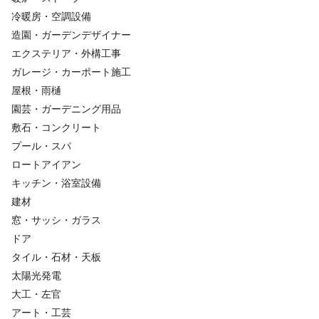
冷暖房・空調設備
造園・ガーデンデザイナー
エクステリア・外構工事
ガレージ・カーポート施工
屋根・雨樋
園芸・ガーデニング用品
敷石・コンクリート
プール・スパ
ロートアイアン
キッチン・浴室設備
建材
窓・サッシ・ガラス
ドア
タイル・石材・天板
太陽光発電
大工・左官
アート・工芸