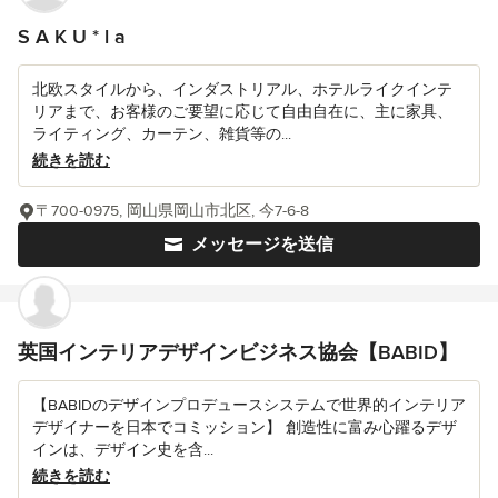
S A K U * l a
北欧スタイルから、インダストリアル、ホテルライクインテ
リアまで、お客様のご要望に応じて自由自在に、主に家具、
ライティング、カーテン、雑貨等の...
続きを読む
〒700-0975, 岡山県岡山市北区, 今7-6-8
メッセージを送信
英国インテリアデザインビジネス協会【BABID】
【BABIDのデザインプロデュースシステムで世界的インテリア
デザイナーを日本でコミッション】 創造性に富み心躍るデザ
インは、デザイン史を含...
続きを読む