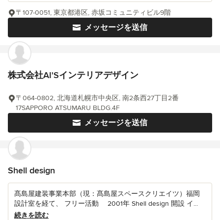
〒107-0051, 東京都港区, 赤坂コミュニティビル9階
メッセージを送信
株式会社AI'Sインテリアデザイン
〒064-0802, 北海道札幌市中央区, 南2条西27丁目2番
17SAPPORO ATSUMARU BLDG.4F
メッセージを送信
Shell design
髙島屋建装事業本部（現：髙島屋スペースクリエイツ）福岡
設計室を経て、 フリー活動 2001年 Shell design 開設 イ...
続きを読む