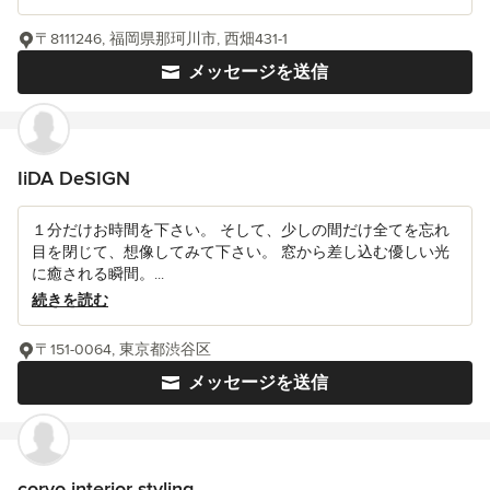
〒8111246, 福岡県那珂川市, 西畑431-1
メッセージを送信
IiDA DeSIGN
１分だけお時間を下さい。 そして、少しの間だけ全てを忘れ
目を閉じて、想像してみて下さい。 窓から差し込む優しい光
に癒される瞬間。...
続きを読む
〒151-0064, 東京都渋谷区
メッセージを送信
coryo interior styling