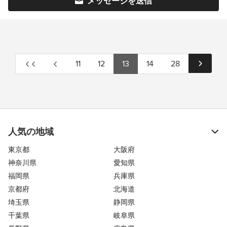
メッセージを送信
11
12
13
14
28
人気の地域
東京都
大阪府
神奈川県
愛知県
福岡県
兵庫県
京都府
北海道
埼玉県
静岡県
千葉県
岐阜県