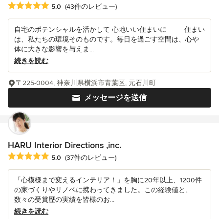
平均評価：5つ星中 星5
5.0
(43件のレビュー)
自宅のポテンシャルを活かして 心地いい住まいに 住まい
は、私たちの環境そのものです。毎日を過ごす空間は、心や
体に大きな影響を与えま...
続きを読む
〒225-0004, 神奈川県横浜市青葉区, 元石川町
メッセージを送信
HARU Interior Directions ,inc.
平均評価：5つ星中 星5
5.0
(37件のレビュー)
「心模様まで変えるインテリア！」を胸に20年以上、1200件
の家づくりやリノベに携わってきました。この経験値と、
数々の受賞歴の実績を皆様のお...
続きを読む