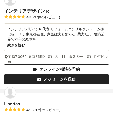
インテリアデザイン R
平均評価：5つ星中 星4.8
4.8
(37件のレビュー)
インテリアデザインR 代表 リフォームコンサルタント かさ
はら りえ 東京都在住、家族は夫と娘2人、柴犬1匹。 建築業
界で23年の経験を...
続きを読む
〒107-0062, 東京都港区, 青山３丁目１番３６号 青山丸竹ビル
6F
オンライン相談を予約
メッセージを送信
Libertas
平均評価：5つ星中 星4.9
4.9
(26件のレビュー)