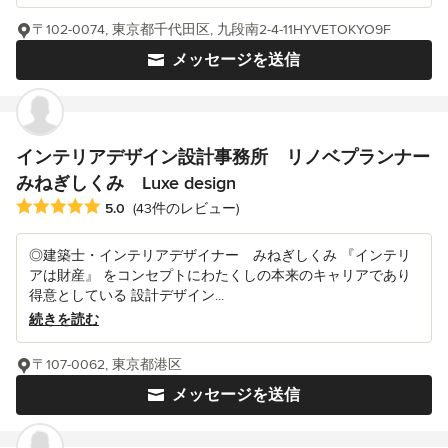
〒102-0074, 東京都千代田区, 九段南2-4-11HYVETOKYO9F
メッセージを送信
インテリアデザイン設計事務所 リノベプランナー
みねぎしくみ Luxe design
平均評価：5つ星中 星5
5.0
(43件のレビュー)
◎建築士・インテリアデザイナー みねぎしくみ 『インテリ
アは財産』 をコンセプトにわたくしの本来のキャリアであり
得意としている 設計デザイン...
続きを読む
〒107-0062, 東京都港区
メッセージを送信