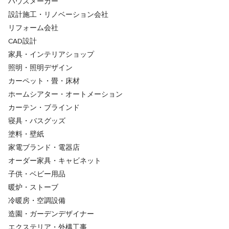
ハウスメーカー
設計施工・リノベーション会社
リフォーム会社
CAD設計
家具・インテリアショップ
照明・照明デザイン
カーペット・畳・床材
ホームシアター・オートメーション
カーテン・ブラインド
寝具・バスグッズ
塗料・壁紙
家電ブランド・電器店
オーダー家具・キャビネット
子供・ベビー用品
暖炉・ストーブ
冷暖房・空調設備
造園・ガーデンデザイナー
エクステリア・外構工事