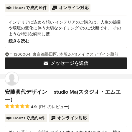
Houzzで成約19件
オンライン対応
インテリアに込める想い インテリアのご購入は、人生の節目
や環境の変化に伴う大切なタイミングでのご決断です。 その
ような特別な瞬間に携...
続きを読む
〒1300004, 東京都墨田区, 本所2-7-11メイクスデザイン蔵前
メッセージを送信
安藤眞代デザイン studio Ma(スタジオ・エムエ
ー）
平均評価：5つ星中 星4.9
4.9
(17件のレビュー)
Houzzで成約4件
オンライン対応