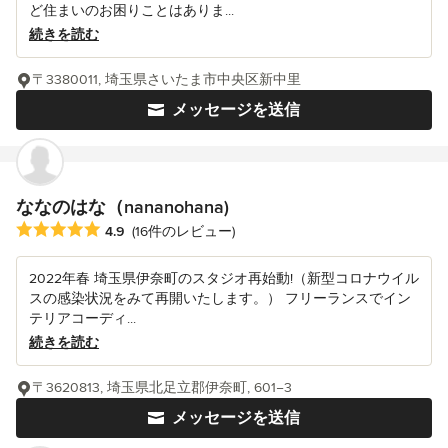
ど住まいのお困りことはありま...
続きを読む
〒3380011, 埼玉県さいたま市中央区新中里
メッセージを送信
ななのはな（nananohana)
平均評価：5つ星中 星4.9
4.9
(16件のレビュー)
2022年春 埼玉県伊奈町のスタジオ再始動!（新型コロナウイル
スの感染状況をみて再開いたします。） フリーランスでイン
テリアコーディ...
続きを読む
〒3620813, 埼玉県北足立郡伊奈町, 601−3
メッセージを送信