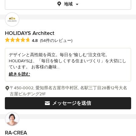
地域
HOLIDAYS Architect
平均評価：5つ星中 星4.8
4.8
(54件のレビュー)
デザインと高性能を両立。毎日を“愉しむ”注文住宅。
HOLIDAYSは、「毎日を愉しくする住まいづくり」を大切にし
ています。 お客様の趣味...
続きを読む
〒450-0002, 愛知県名古屋市中村区, 名駅三丁目28番12号大名
古屋ビルヂング21F
メッセージを送信
RA-CREA