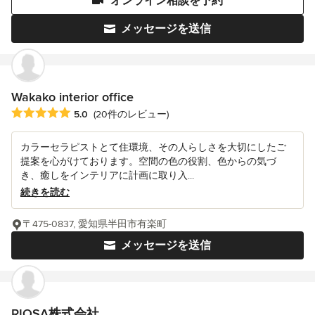
オンライン相談を予約
メッセージを送信
Wakako interior office
平均評価：5つ星中 星5
5.0
(20件のレビュー)
カラーセラピストとて住環境、その人らしさを大切にしたご
提案を心がけております。空間の色の役割、色からの気づ
き、癒しをインテリアに計画に取り入...
続きを読む
〒475-0837, 愛知県半田市有楽町
メッセージを送信
RIOSA株式会社