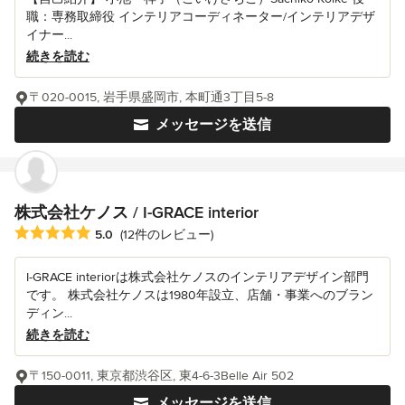
職：専務取締役 インテリアコーディネーター/インテリアデザ
イナー...
続きを読む
〒020-0015, 岩手県盛岡市, 本町通3丁目5-8
メッセージを送信
株式会社ケノス / I-GRACE interior
平均評価：5つ星中 星5
5.0
(12件のレビュー)
I-GRACE interiorは株式会社ケノスのインテリアデザイン部門
です。 株式会社ケノスは1980年設立、店舗・事業へのブラン
ディン...
続きを読む
〒150-0011, 東京都渋谷区, 東4-6-3Belle Air 502
メッセージを送信