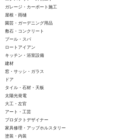
ガレージ・カーポート施工
屋根・雨樋
園芸・ガーデニング用品
敷石・コンクリート
プール・スパ
ロートアイアン
キッチン・浴室設備
建材
窓・サッシ・ガラス
ドア
タイル・石材・天板
太陽光発電
大工・左官
アート・工芸
プロダクトデザイナー
家具修理・アップホルスタリー
塗装・内装