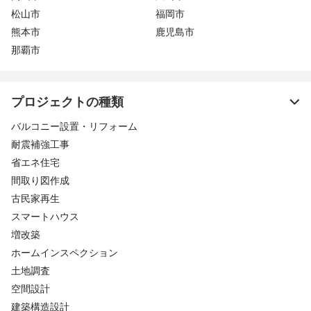
松山市
福岡市
熊本市
鹿児島市
那覇市
プロジェクトの種類
バルコニー設置・リフォーム
耐震補強工事
省エネ住宅
間取り図作成
古民家再生
スマートハウス
増改築
ホームインスペクション
土地調査
空間設計
建築構造設計