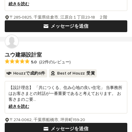
続きを読む
〒285-0825, 千葉県佐倉市, 江原台１丁目23-18 ２階
メッセージを送信
ユウ建築設計室
平均評価：5つ星中 星5
5.0
(22件のレビュー)
Houzzで成約6件
Best of Houzz 受賞
【設計理念】 「共につくる、住み心地の良い住宅」 当事務所
はお客さまとの対話が一番重要であると考えております。 お
客さまのご要...
続きを読む
〒274-0062, 千葉県船橋市, 坪井町159-20
メッセージを送信