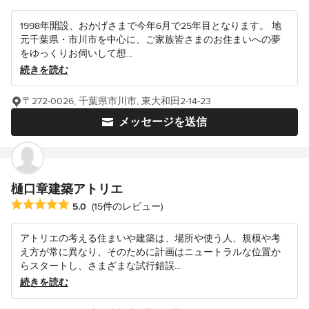
1998年開設、おかげさまで今年6月で25年目となります。 地
元千葉県・市川市を中心に、ご家族皆さまのお住まいへの夢
をゆっくりお伺いして想...
続きを読む
〒272-0026, 千葉県市川市, 東大和田2-14-23
メッセージを送信
樋口章建築アトリエ
平均評価：5つ星中 星5
5.0
(15件のレビュー)
アトリエの考える住まいや建築は、場所や使う人、規模や考
え方が常に異なり、そのために計画はニュートラルな位置か
らスタートし、さまざまな試行錯誤...
続きを読む