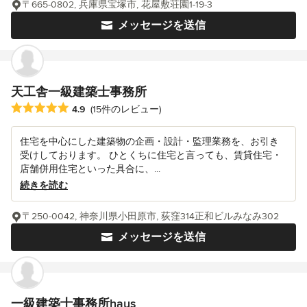
〒665-0802, 兵庫県宝塚市, 花屋敷荘園1-19-3
メッセージを送信
天工舎一級建築士事務所
平均評価：5つ星中 星4.9
4.9
(15件のレビュー)
住宅を中心にした建築物の企画・設計・監理業務を、お引き
受けしております。 ひとくちに住宅と言っても、賃貸住宅・
店舗併用住宅といった具合に、...
続きを読む
〒250-0042, 神奈川県小田原市, 荻窪314正和ビルみなみ302
メッセージを送信
一級建築士事務所haus