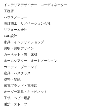
インテリアデザイナー・コーディネーター
工務店
ハウスメーカー
設計施工・リノベーション会社
リフォーム会社
CAD設計
家具・インテリアショップ
照明・照明デザイン
カーペット・畳・床材
ホームシアター・オートメーション
カーテン・ブラインド
寝具・バスグッズ
塗料・壁紙
家電ブランド・電器店
オーダー家具・キャビネット
子供・ベビー用品
暖炉・ストーブ