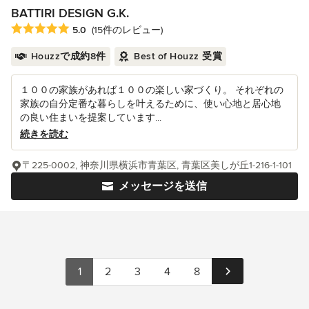
BATTIRI DESIGN G.K.
平均評価：5つ星中 星5
5.0
(15件のレビュー)
Houzzで成約8件
Best of Houzz 受賞
１００の家族があれば１００の楽しい家づくり。 それぞれの
家族の自分定番な暮らしを叶えるために、使い心地と居心地
の良い住まいを提案しています...
続きを読む
〒225-0002, 神奈川県横浜市青葉区, 青葉区美しが丘1-216-1-101
メッセージを送信
1
2
3
4
8