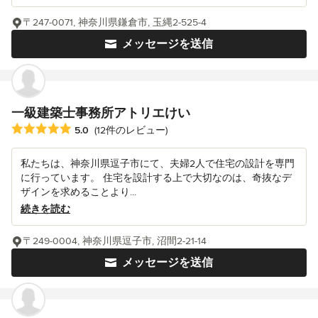
〒247-0071, 神奈川県鎌倉市, 玉縄2-525-4
メッセージを送信
一級建築士事務所アトリエけい
平均評価：5つ星中 星5
5.0
(12件のレビュー)
私たちは、神奈川県逗子市にて、夫婦2人で住宅の設計を専門
に行っています。 住宅を設計する上で大切なのは、奇抜なデ
ザインを求めることより...
続きを読む
〒249-0004, 神奈川県逗子市, 沼間2-21-14
メッセージを送信