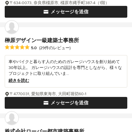
〒634-0073, 奈良県橿原市, 橿原市縄手町387-4（1階）
メッセージを送信
榊原デザイン一級建築士事務所
平均評価：5つ星中 星5
5.0
(29件のレビュー)
車やバイクと暮らす人のためのガレージハウスを創り始めて
30年以上。 ガレージハウスの設計を専門としながら、様々な
プロジェクトに取り組んでいま...
続きを読む
〒4770031, 愛知県東海市, 大田町堀切60-1
メッセージを送信
株式会社ローバー都市建築事務所