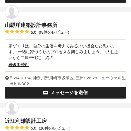
山縣洋建築設計事務所
平均評価：5つ星中 星5
5.0
(18件のレビュー)
家づくりは、自分の生活を考えてみるよい機会だと思いま
す。 一緒に家づくりのプロセスを楽しみましょう。 1人住ま
いから二世帯住宅、終の...
続きを読む
〒214-0034, 神奈川県川崎市多摩区, 三田1-26-28ニューウェル生
田ビル302
メッセージを送信
近江利雄設計工房
平均評価：5つ星中 星5
5.0
(20件のレビュー)