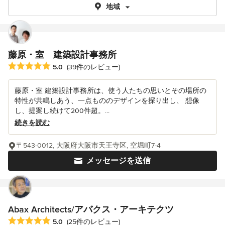
地域
藤原・室 建築設計事務所
平均評価：5つ星中 星5
5.0
(39件のレビュー)
藤原・室 建築設計事務所は、使う人たちの思いとその場所の
特性が共鳴しあう、一点もののデザインを探り出し、 想像
し、提案し続けて200件超。...
続きを読む
〒543-0012, 大阪府大阪市天王寺区, 空堀町7-4
メッセージを送信
Abax Architects/アバクス・アーキテクツ
平均評価：5つ星中 星5
5.0
(25件のレビュー)