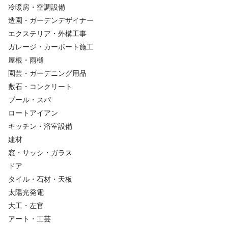
冷暖房・空調設備
造園・ガーデンデザイナー
エクステリア・外構工事
ガレージ・カーポート施工
屋根・雨樋
園芸・ガーデニング用品
敷石・コンクリート
プール・スパ
ロートアイアン
キッチン・浴室設備
建材
窓・サッシ・ガラス
ドア
タイル・石材・天板
太陽光発電
大工・左官
アート・工芸