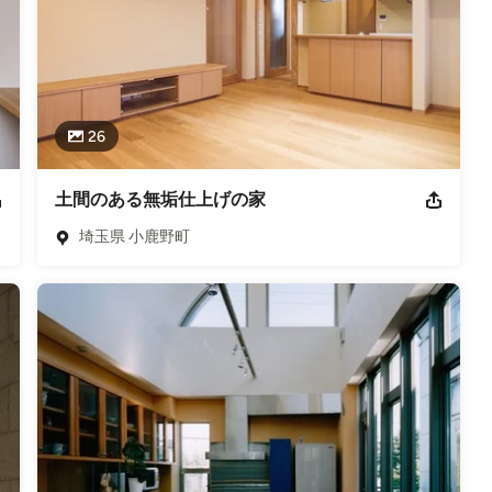
26
土間のある無垢仕上げの家
埼玉県 小鹿野町