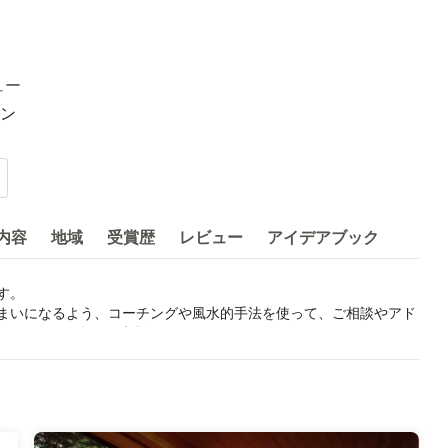
ュー
ン
内容
地域
受賞歴
レビュー
アイデアブック
。

まいになるよう、コーチングや風水的手法を使って、ご相談やアド
います。お気軽にご相談ください。
 ハウジングコーチ