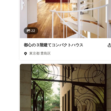
22
都心の３階建てコンパクトハウス
東京都 豊島区