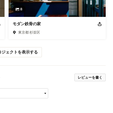
8
モダン鉄骨の家
東京都 杉並区
ロジェクトを表示する
レビューを書く