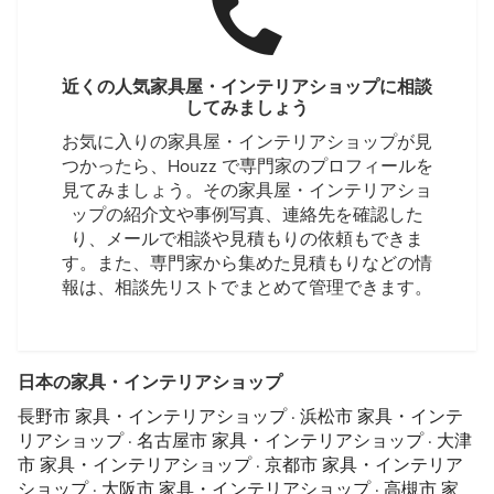
近くの人気家具屋・インテリアショップに相談
してみましょう
お気に入りの家具屋・インテリアショップが見
つかったら、Houzz で専門家のプロフィールを
見てみましょう。その家具屋・インテリアショ
ップの紹介文や事例写真、連絡先を確認した
り、メールで相談や見積もりの依頼もできま
す。また、専門家から集めた見積もりなどの情
報は、相談先リストでまとめて管理できます。
日本の家具・インテリアショップ
長野市 家具・インテリアショップ
·
浜松市 家具・インテ
リアショップ
·
名古屋市 家具・インテリアショップ
·
大津
市 家具・インテリアショップ
·
京都市 家具・インテリア
ショップ
·
大阪市 家具・インテリアショップ
·
高槻市 家