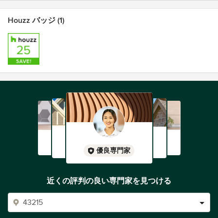
Houzz バッジ (1)
優良専門家
近くの評判の良い専門家を見つける