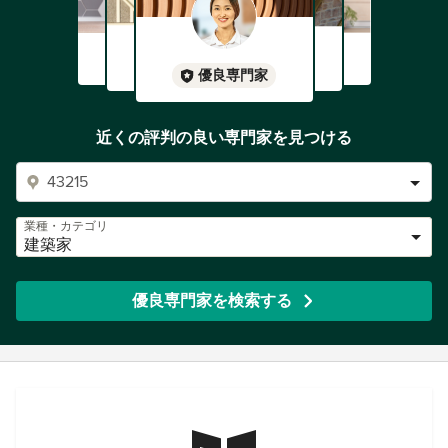
優良専門家
近くの評判の良い専門家を見つける
業種・カテゴリ
建築家
優良専門家を検索する