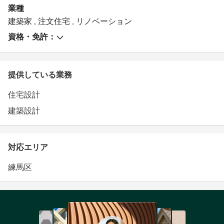
ります。
業種
建築家
,
注文住宅
,
リノベーション
資格・免許：
提供している業務
住宅設計
建築設計
対応エリア
練馬区