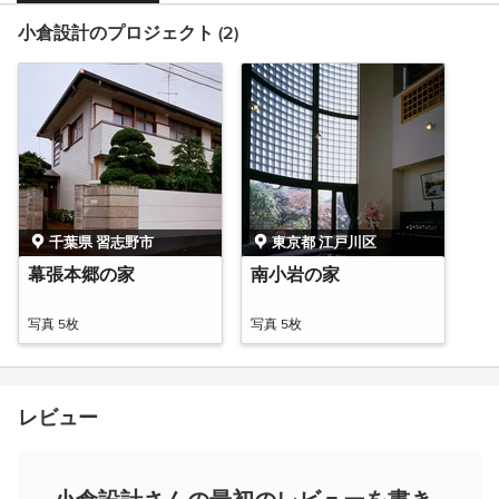
小倉設計のプロジェクト (2)
千葉県 習志野市
東京都 江戸川区
幕張本郷の家
南小岩の家
写真 5枚
写真 5枚
レビュー