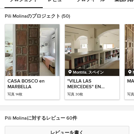
Pili Molinaのプロジェクト (50)
Montilla, スペイン
CASA BOSCO en
"VILLA LAS
MA
MARBELLA
MERCEDES" EN
CÓRDOBA
写真 14枚
写真 30枚
写真
Pili Molinaに対するレビュー 60件
レビューを書く