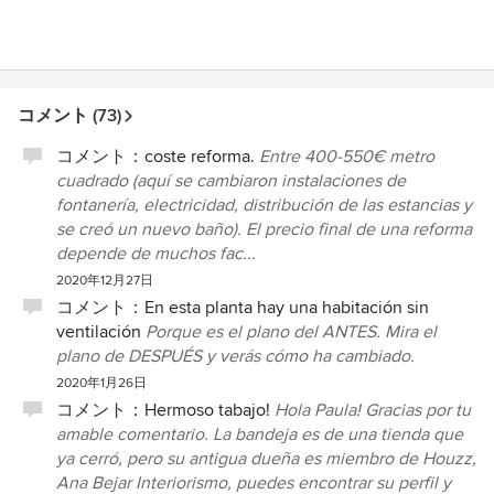
コメント (73)
コメント：
coste reforma.
Entre 400-550€ metro
cuadrado (aquí se cambiaron instalaciones de
fontanería, electricidad, distribución de las estancias y
se creó un nuevo baño). El precio final de una reforma
depende de muchos fac...
2020年12月27日
コメント：
En esta planta hay una habitación sin
ventilación
Porque es el plano del ANTES. Mira el
plano de DESPUÉS y verás cómo ha cambiado.
2020年1月26日
コメント：
Hermoso tabajo!
Hola Paula! Gracias por tu
amable comentario. La bandeja es de una tienda que
ya cerró, pero su antigua dueña es miembro de Houzz,
Ana Bejar Interiorismo, puedes encontrar su perfil y