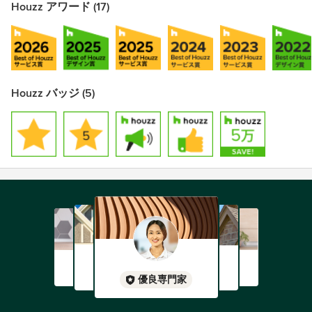
Houzz アワード (17)
Houzz バッジ (5)
優良専門家