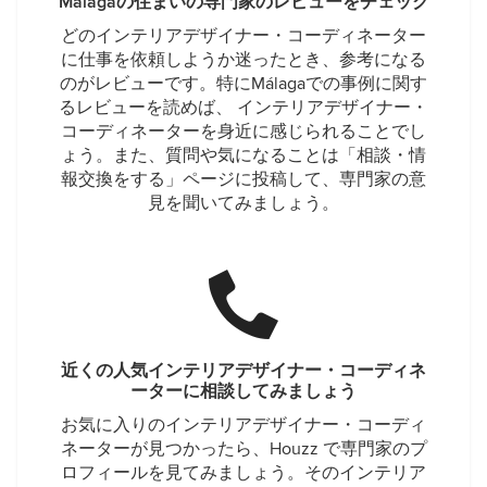
Málagaの住まいの専門家のレビューをチェック
どのインテリアデザイナー・コーディネーター
に仕事を依頼しようか迷ったとき、参考になる
のがレビューです。特にMálagaでの事例に関す
るレビューを読めば、 インテリアデザイナー・
コーディネーターを身近に感じられることでし
ょう。また、質問や気になることは「相談・情
報交換をする」ページに投稿して、専門家の意
見を聞いてみましょう。
近くの人気インテリアデザイナー・コーディネ
ーターに相談してみましょう
お気に入りのインテリアデザイナー・コーディ
ネーターが見つかったら、Houzz で専門家のプ
ロフィールを見てみましょう。そのインテリア