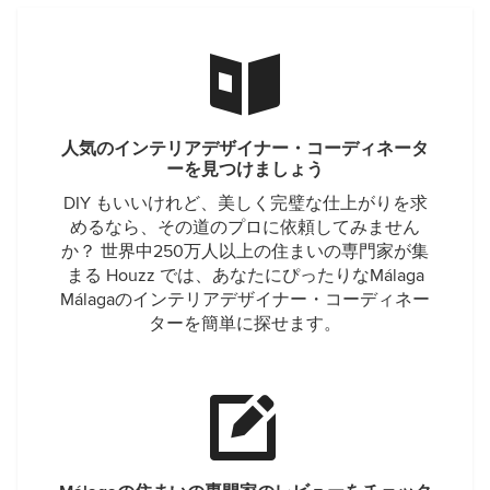
人気のインテリアデザイナー・コーディネータ
ーを見つけましょう
DIY もいいけれど、美しく完璧な仕上がりを求
めるなら、その道のプロに依頼してみません
か？ 世界中250万人以上の住まいの専門家が集
まる Houzz では、あなたにぴったりなMálaga
Málagaのインテリアデザイナー・コーディネー
ターを簡単に探せます。