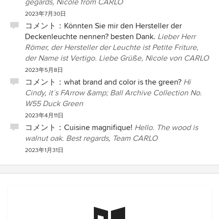
gegards, Nicole from CARLO
2023年7月30日
コメント：
Könnten Sie mir den Hersteller der
Deckenleuchte nennen? besten Dank.
Lieber Herr
Römer, der Hersteller der Leuchte ist Petite Friture,
der Name ist Vertigo. Liebe Grüße, Nicole von CARLO
2023年5月8日
コメント：
what brand and color is the green?
Hi
Cindy, it´s FArrow &amp; Ball Archive Collection No.
W55 Duck Green
2023年4月11日
コメント：
Cuisine magnifique!
Hello. The wood is
walnut oak. Best regards, Team CARLO
2023年1月31日