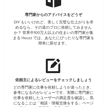
専門家からのアドバイスをどうぞ
DIY もいいけれど、美しく完璧な仕上がりを求
めるなら、その道のプロに依頼してみません
か？ 世界中100万人以上の住まいの専門家が集
まる Houzz では、あなたにぴったりな専門家を
簡単に探せます。
依頼主によるレビューをチェックしましょう
どの専門家に仕事を依頼しようか迷ったとき、
参考になるのがレビューです。実際に専門家に
仕事を依頼したユーザーの満足度を確認し、気
になることは「相談・情報交換をする」ページ