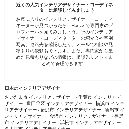
近くの人気インテリアデザイナー・コーディネ
ーターに相談してみましょう
お気に入りのインテリアデザイナー・コーディ
ネーターが見つかったら、Houzz で専門家のプ
ロフィールを見てみましょう。そのインテリア
デザイナー・コーディネーターの紹介文や事例
写真、連絡先を確認したり、メールで相談や見
積もりの依頼もできます。また、専門家から集
めた見積もりなどの情報は、相談先リストでま
とめて管理できます。
日本のインテリアデザイナー
さいたま市 インテリアデザイナー
·
千葉市 インテリアデ
ザイナー
·
世田谷区 インテリアデザイナー
·
横浜市 インテ
リアデザイナー
·
藤沢市 インテリアデザイナー
·
新潟市 イ
ンテリアデザイナー
·
金沢市 インテリアデザイナー
·
長野
市 インテリアデザイナー
·
浜松市 インテリアデザイナー
·