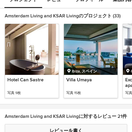
Amsterdam Living and KSAR Livingのプロジェクト (33)
Ibiza, スペイン
Hotel Can Sastre
Villa Umaya
Exc
ap
写真 9枚
写真 15枚
写真
Amsterdam Living and KSAR Livingに対するレビュー 21件
レビューを書く