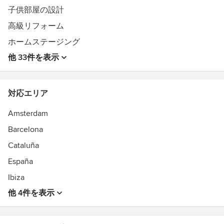
transform your space into a luxurious, personalized haven.
子供部屋の設計
受賞歴：
高級リフォーム
6x times best of House , this is an award selection by the
ホームステージング
users of Houzz.com , publication in over 30 international
magazine .
他 33件を表示
対応エリア
Amsterdam
Barcelona
Cataluña
España
Ibiza
他 4件を表示