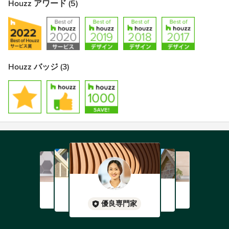
Houzz アワード (5)
Houzz バッジ (3)
優良専門家