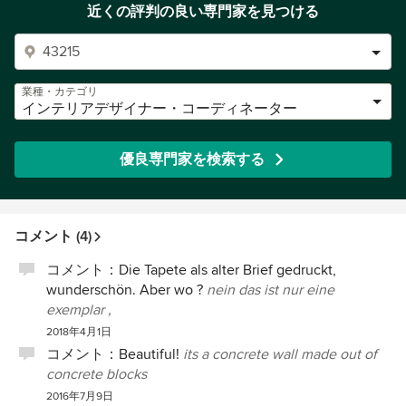
近くの評判の良い専門家を見つける
業種・カテゴリ
インテリアデザイナー・コーディネーター
優良専門家を検索する
コメント (4)
コメント：
Die Tapete als alter Brief gedruckt,
wunderschön. Aber wo ?
nein das ist nur eine
exemplar ,
2018年4月1日
コメント：
Beautiful!
its a concrete wall made out of
concrete blocks
2016年7月9日