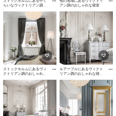
ストックホルムにある中く
他の地域にあるヴィクトリ
らいなヴィクトリアン調の
アン調のおしゃれな寝室
おしゃれな寝室 (白い壁、
ストックホルムにある中く
他の地域にあるヴィクトリ
淡色無垢フローリング、コ
らいなヴィクトリアン調の
アン調のおしゃれな寝室
ー
おしゃれな寝室 (白い壁、淡
色無垢フローリング、コー
ナー設置型暖炉)
ストックホルムにあるヴィ
ルアーブルにあるヴィクト
クトリアン調のおしゃれな
リアン調のおしゃれな寝室
寝室のインテリア
のレイアウト
ストックホルムにあるヴィ
ルアーブルにあるヴィクト
クトリアン調のおしゃれな
リアン調のおしゃれな寝室
寝室のインテリア
のレイアウト