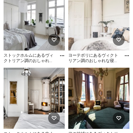
のレイアウト
寝室
ストックホルムにあるヴィ
ヨーテボリにあるヴィクト
クトリアン調のおしゃれな
リアン調のおしゃれな寝室
寝室
のレイアウト
ストックホルムにあるヴィ
ヨーテボリにあるヴィクト
クトリアン調のおしゃれな
リアン調のおしゃれな寝室
寝室
のレイアウト