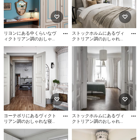
リヨンにある中くらいなヴ
ストックホルムにあるヴィ
ィクトリアン調のおしゃれ
クトリアン調のおしゃれな
な客用寝室 (青い壁、淡色
寝室
リヨンにある中くらいなヴ
ストックホルムにあるヴィ
無垢フローリング、ベージ
ィクトリアン調のおしゃれ
クトリアン調のおしゃれな
ュ
な客用寝室 (青い壁、淡色無
寝室
垢フローリング、ベージュ
の床)
ヨーテボリにあるヴィクト
ストックホルムにあるヴィ
リアン調のおしゃれな寝室
クトリアン調のおしゃれな
のレイアウト
寝室
ヨーテボリにあるヴィクト
ストックホルムにあるヴィ
リアン調のおしゃれな寝室
クトリアン調のおしゃれな