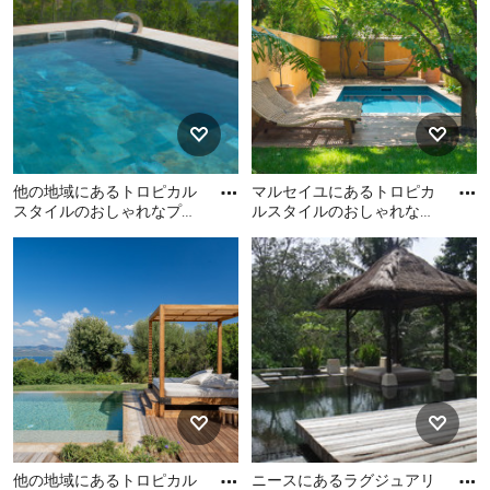
南国風プール のリフォームや模様替えをお考えの場合
でも、新築でおしゃれなプールを作る場合でも、Houzz
がアイデア探しのお手伝いをします。Houzz には
Piscinas Lass や Pili Molina といった日本国内の優れた建
築家、インテリアデザイナー、工務店、リノベーション
会社などから寄せられた860枚の家や部屋の写真があり
ます。色別やスタイル別でプールの画像を見て、気にな
他の地域にあるトロピカル
マルセイユにあるトロピカ
る南国風プール の間取りやレイアウトがあれば、アイ
スタイルのおしゃれなプー
ルスタイルのおしゃれなプ
デアブックへ保存したり、その写真の住宅を手がけた専
ルの写真
ールの写真
他の地域にあるトロピカル
マルセイユにあるトロピカ
門家にご自分の理想の南国風プール のデザインや間取
スタイルのおしゃれなプー
ルスタイルのおしゃれなプ
りについて相談してみましょう。 日本や海外のおしゃ
ルの写真
ールの写真
れな南国風プール の実例がいっぱいの Houzz を、あな
たの家のリノベーションやリフォームのアイデア集めに
是非お役立てください。
他の地域にあるトロピカル
ニースにあるラグジュアリ