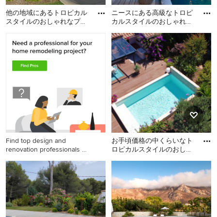
他の地域にあるトロピカル
ニースにある高級なトロピ
スタイルのおしゃれなプー
カルスタイルのおしゃれな
ルの写真
プール (庭内のプール) の写
他の地域にあるトロピカル
ニースにある高級なトロピ
真
スタイルのおしゃれなプー
カルスタイルのおしゃれな
ルの写真
プール (庭内のプール) の写
真
Find top design and
お手頃価格の中くらいなト
renovation professionals on
ロピカルスタイルのおしゃ
Houzz
れな中庭プール (庭内のプ
お手頃価格の中くらいなト
ール、デッキ材舗装) の写
ロピカルスタイルのおしゃ
れな中庭プール (庭内のプー
ル、デッキ材舗装) の写真