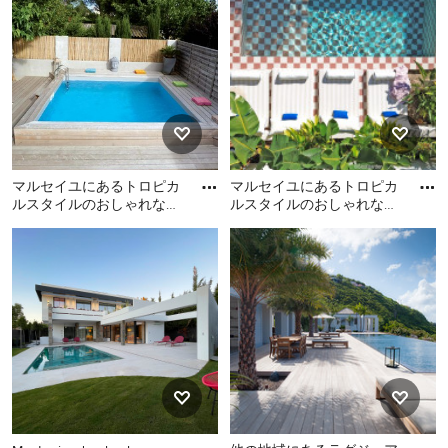
ルの写真
なプール (デッキ材舗装) の
写真
マルセイユにあるトロピカ
マルセイユにあるトロピカ
ルスタイルのおしゃれなプ
ルスタイルのおしゃれなプ
ールの写真
ールの写真
マルセイユにあるトロピカ
マルセイユにあるトロピカ
ルスタイルのおしゃれなプ
ルスタイルのおしゃれなプ
ールの写真
ールの写真