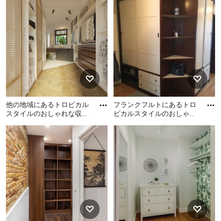
スタイルのおしゃれな収
なトロピカルスタイルのお
納・クローゼットの写真
しゃれな壁面クローゼット
(ベージュのキャビネット、
淡色無垢フローリング、ベ
ージュの床) の写真
他の地域にあるトロピカル
フランクフルトにあるトロ
スタイルのおしゃれな収
ピカルスタイルのおしゃれ
納・クローゼットの写真
な収納・クローゼットの写
他の地域にあるトロピカル
フランクフルトにあるトロ
真
スタイルのおしゃれな収
ピカルスタイルのおしゃれ
納・クローゼットの写真
な収納・クローゼットの写
真