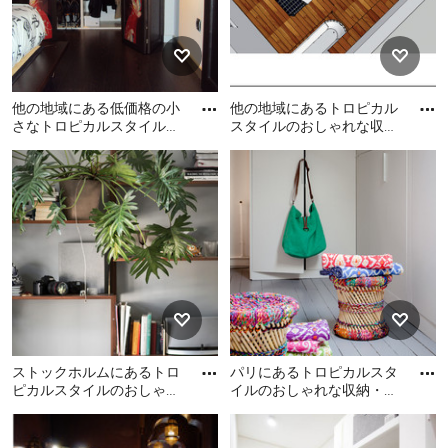
他の地域にある低価格の小
他の地域にあるトロピカル
さなトロピカルスタイルの
スタイルのおしゃれな収
おしゃれなウォークインク
納・クローゼットの写真
他の地域にある低価格の小
他の地域にあるトロピカル
ローゼット (濃色無垢フロ
さなトロピカルスタイルの
スタイルのおしゃれな収
ー
おしゃれなウォークインク
納・クローゼットの写真
ローゼット (濃色無垢フロー
リング) の写真
ストックホルムにあるトロ
パリにあるトロピカルスタ
ピカルスタイルのおしゃれ
イルのおしゃれな収納・ク
な収納・クローゼットの写
ローゼットの写真
ストックホルムにあるトロ
パリにあるトロピカルスタ
真
ピカルスタイルのおしゃれ
イルのおしゃれな収納・ク