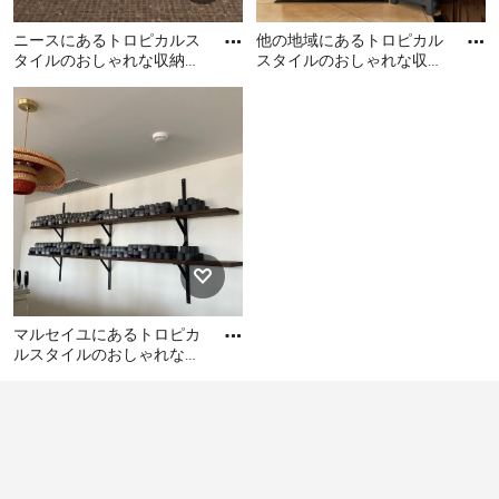
ニースにあるトロピカルス
他の地域にあるトロピカル
タイルのおしゃれな収納・
スタイルのおしゃれな収
クローゼットの写真
納・クローゼット (濃色木
ニースにあるトロピカルス
他の地域にあるトロピカル
目調キャビネット、コンク
タイルのおしゃれな収納・
スタイルのおしゃれな収
リー
クローゼットの写真
納・クローゼット (濃色木目
調キャビネット、コンクリ
ートの床) の写真
マルセイユにあるトロピカ
ルスタイルのおしゃれな収
納・クローゼットの写真
マルセイユにあるトロピカ
ルスタイルのおしゃれな収
納・クローゼットの写真