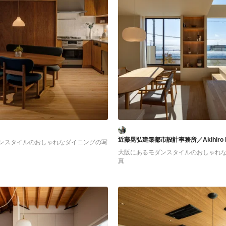
近藤晃弘建築都市設計事務所／Akihiro Kond
ンスタイルのおしゃれなダイニングの写
大阪にあるモダンスタイルのおしゃれ
真