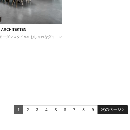
 ARCHITEKTEN
るモダンスタイルのおしゃれなダイニン
次のページ
1
2
3
4
5
6
7
8
9