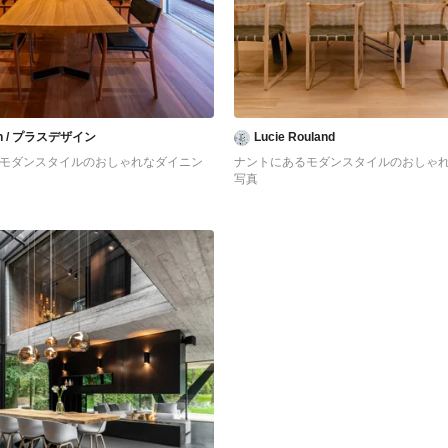
gn / プラスデザイン
Lucie Rouland
るモダンスタイルのおしゃれなダイニン
ナントにあるモダンスタイルのおしゃ
写真