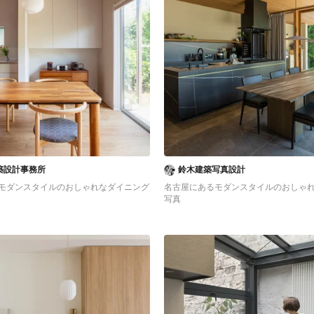
築設計事務所
鈴木建築写真設計
モダンスタイルのおしゃれなダイニング
名古屋にあるモダンスタイルのおしゃ
写真