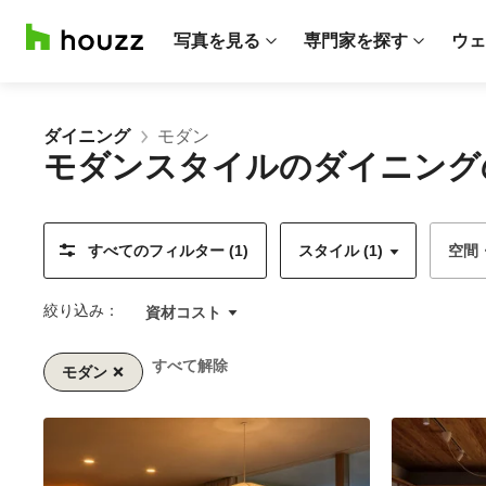
写真を見る
専門家を探す
ウェ
ダイニング
モダン
モダンスタイルのダイニング
すべてのフィルター (1)
スタイル (1)
空間
絞り込み：
資材コスト
すべて解除
モダン
1/2