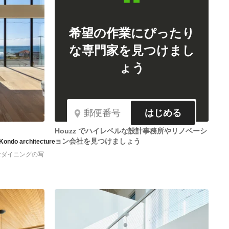
希望の作業にぴったり
な専門家を見つけまし
ょう
はじめる
Houzz でハイレベルな設計事務所やリノベーシ
ョン会社を見つけましょう
o architecture
なダイニングの写