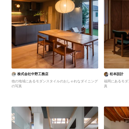
株式会社中野工務店
松本設計
他の地域にあるモダンスタイルのおしゃれなダイニング
福岡にあるモダ
の写真
真