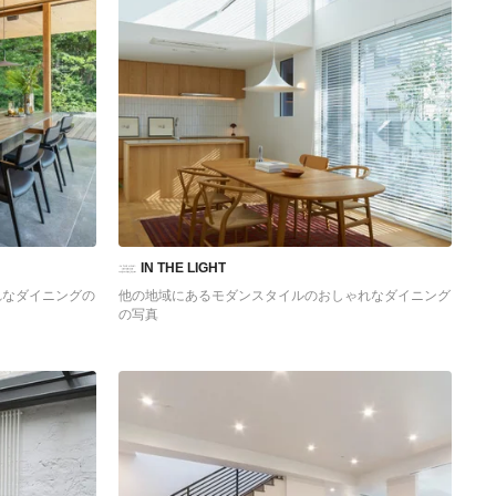
IN THE LIGHT
れなダイニングの
他の地域にあるモダンスタイルのおしゃれなダイニング
の写真