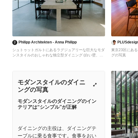
Philipp Architekten - Anna Philipp
PLUSdesi
シュトゥットガルトにあるラグジュアリーな巨大なモダ
東京23区にあ
ンスタイルのおしゃれな独立型ダイニング (白い壁、コ
グの写真
ンクリートの床、グレーの床、暖炉なし) の写真
モダンスタイルのダイニ
ングの写真
モダンスタイルのダイニングのイン
テリアは“シンプル”が正解
ダイニングの主役は、ダイニングテ
ーブルに乗る食事です。食事をおい