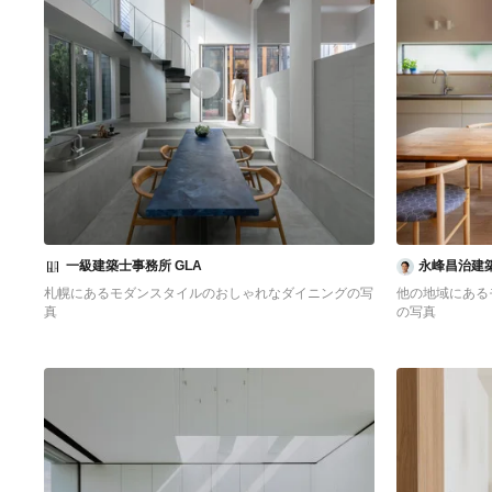
一級建築士事務所 GLA
永峰昌治建
札幌にあるモダンスタイルのおしゃれなダイニングの写
他の地域にある
真
の写真