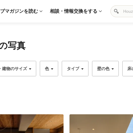
ブマガジンを読む
相談・情報交換をする
の写真
・建物のサイズ
色
タイプ
壁の色
床