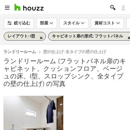
絞り込む
部屋
スタイル
資材コスト
レイアウト: I型
キャビネット扉の形式: フラットパネル
ランドリールーム
壁の仕上げ: 全タイプの壁の仕上げ
ランドリールーム (フラットパネル扉のキ
ャビネット、クッションフロア、ベージ
ュの床、I型、スロップシンク、全タイプ
の壁の仕上げ) の写真