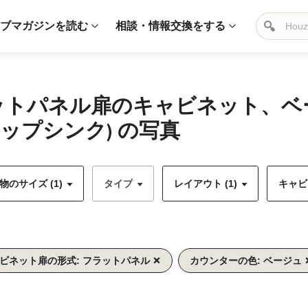
ブマガジンを読む
相談・情報交換をする
ラットパネル扉のキャビネット、
ップシンク) の写真
のサイズ (1)
タイプ
レイアウト (1)
キャビ
ビネット扉の形式: フラットパネル
カウンターの色: ベージュ