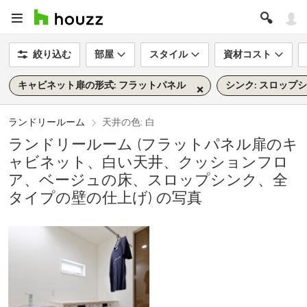
絞り込む
部屋
スタイル
資材コスト
キャビネット扉の形式: フラットパネル
シンク: スロップ
ランドリールーム
天井の色: 白
ランドリールーム (フラットパネル扉のキ
ャビネット、白い天井、クッションフロ
ア、ベージュの床、スロップシンク、全
タイプの壁の仕上げ) の写真