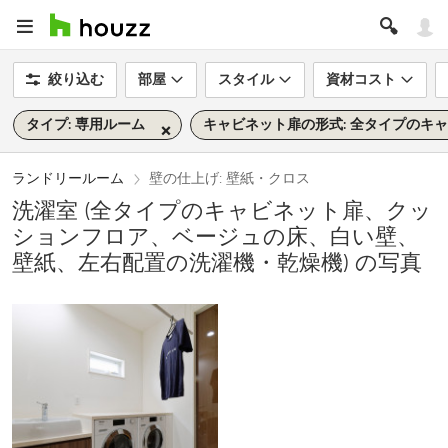
絞り込む
部屋
スタイル
資材コスト
タイプ: 専用ルーム
キャビネット扉の形式: 全タイプのキ
ランドリールーム
壁の仕上げ: 壁紙・クロス
洗濯室 (全タイプのキャビネット扉、クッ
ションフロア、ベージュの床、白い壁、
壁紙、左右配置の洗濯機・乾燥機) の写真