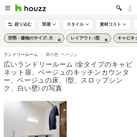
絞り込む
部屋
スタイル
資材コスト
空間・建物のサイズ: 大
レイアウト: I型
キャビネ
ランドリールーム
床の色: ベージュ
広いランドリールーム (全タイプのキャビ
ネット扉、ベージュのキッチンカウンタ
ー、ベージュの床、I型、スロップシン
ク、白い壁) の写真