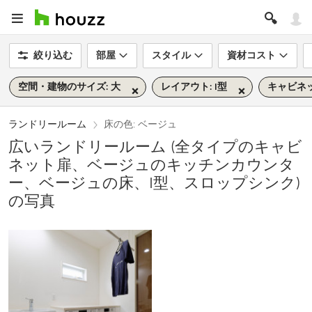
絞り込む
部屋
スタイル
資材コスト
空間・建物のサイズ: 大
レイアウト: I型
キャビネ
ランドリールーム
床の色: ベージュ
広いランドリールーム (全タイプのキャビ
ネット扉、ベージュのキッチンカウンタ
ー、ベージュの床、I型、スロップシンク)
の写真