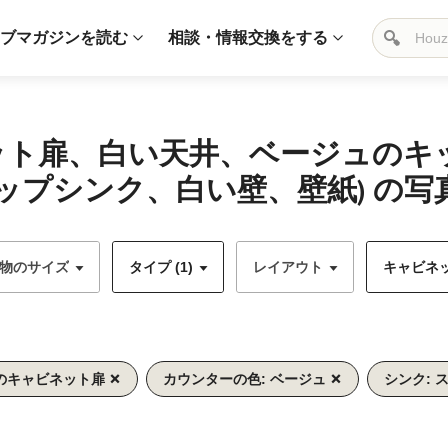
ブマガジンを読む
相談・情報交換をする
ネット扉、白い天井、ベージュの
プシンク、白い壁、壁紙) の写
物のサイズ
タイプ (1)
レイアウト
キャビネッ
のキャビネット扉
カウンターの色: ベージュ
シンク: 