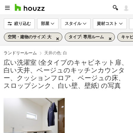
絞り込む
部屋
スタイル
資材コスト
空間・建物のサイズ: 大
タイプ: 専用ルーム
キャビ
ランドリールーム
天井の色: 白
広い洗濯室 (全タイプのキャビネット扉、
白い天井、ベージュのキッチンカウンタ
ー、クッションフロア、ベージュの床、
スロップシンク、白い壁、壁紙) の写真