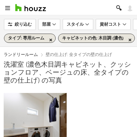
絞り込む
部屋
スタイル
資材コスト
タイプ: 専用ルーム
キャビネットの色: 木目調 (濃色)
ランドリールーム
壁の仕上げ: 全タイプの壁の仕上げ
洗濯室 (濃色木目調キャビネット、クッシ
ョンフロア、ベージュの床、全タイプの
壁の仕上げ) の写真