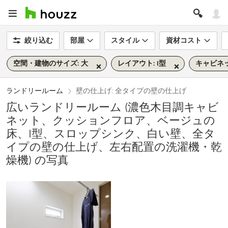
絞り込む
部屋
スタイル
資材コスト
空間・建物のサイズ: 大
レイアウト: I型
キャビネッ
ランドリールーム
壁の仕上げ: 全タイプの壁の仕上げ
広いランドリールーム (濃色木目調キャビ
ネット、クッションフロア、ベージュの
床、I型、スロップシンク、白い壁、全タ
イプの壁の仕上げ、左右配置の洗濯機・乾
燥機) の写真