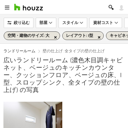
絞り込む
部屋
スタイル
資材コスト
空間・建物のサイズ: 大
レイアウト: I型
キャビネッ
ランドリールーム
壁の仕上げ: 全タイプの壁の仕上げ
広いランドリールーム (濃色木目調キャビ
ネット、ベージュのキッチンカウンタ
ー、クッションフロア、ベージュの床、I
型、スロップシンク、全タイプの壁の仕
上げ) の写真