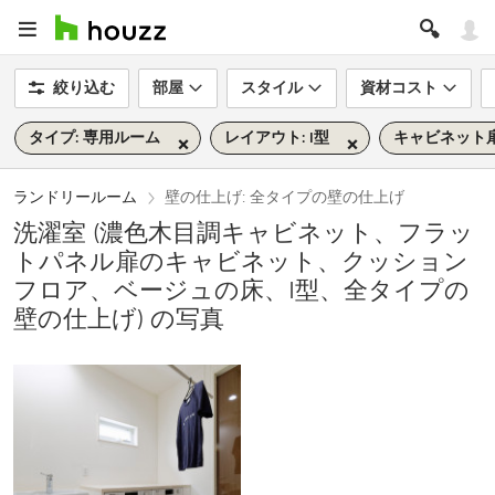
絞り込む
部屋
スタイル
資材コスト
タイプ: 専用ルーム
レイアウト: I型
キャビネット扉
ランドリールーム
壁の仕上げ: 全タイプの壁の仕上げ
洗濯室 (濃色木目調キャビネット、フラッ
トパネル扉のキャビネット、クッション
フロア、ベージュの床、I型、全タイプの
壁の仕上げ) の写真