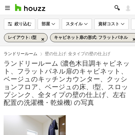
絞り込む
部屋
スタイル
資材コスト
レイアウト: I型
キャビネット扉の形式: フラットパネル
ランドリールーム
壁の仕上げ: 全タイプの壁の仕上げ
ランドリールーム (濃色木目調キャビネッ
ト、フラットパネル扉のキャビネット、
ベージュのキッチンカウンター、クッシ
ョンフロア、ベージュの床、I型、スロッ
プシンク、全タイプの壁の仕上げ、左右
配置の洗濯機・乾燥機) の写真