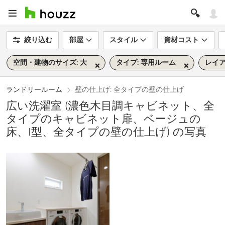
絞り込む
部屋
スタイル
資材コスト
空間・建物のサイズ: 大
タイプ: 専用ルーム
レイア
ランドリールーム
壁の仕上げ: 全タイプの壁の仕上げ
広い洗濯室 (濃色木目調キャビネット、全
タイプのキャビネット扉、ベージュの
床、I型、全タイプの壁の仕上げ) の写真