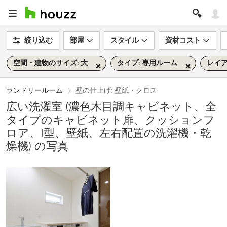
絞り込む
部屋
スタイル
資材コスト
空間・建物のサイズ: 大
タイプ: 専用ルーム
レイア
ランドリールーム
壁の仕上げ: 壁紙・クロス
広い洗濯室 (濃色木目調キャビネット、全
タイプのキャビネット扉、クッションフ
ロア、I型、壁紙、左右配置の洗濯機・乾
燥機) の写真