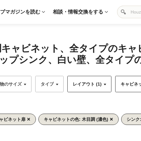
ブマガジンを読む
相談・情報交換をする
目調キャビネット、全タイプのキ
ップシンク、白い壁、全タイプの
物のサイズ
タイプ
レイアウト (1)
キャビネッ
キャビネット扉
キャビネットの色: 木目調 (濃色)
シンク