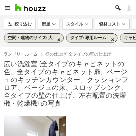
絞り込む
部屋
スタイル
資材コスト
空間・建物のサイズ: 大
タイプ: 専用ルーム
キャビ
ランドリールーム
壁の仕上げ: 全タイプの壁の仕上げ
広い洗濯室 (全タイプのキャビネットの
色、全タイプのキャビネット扉、ベージ
ュのキッチンカウンター、クッションフ
ロア、ベージュの床、スロップシンク、
全タイプの壁の仕上げ、左右配置の洗濯
機・乾燥機) の写真