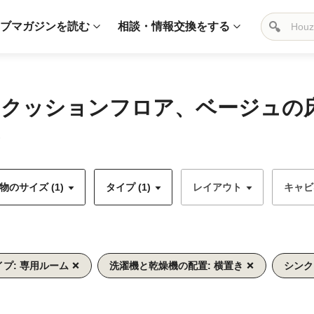
ブマガジンを読む
相談・情報交換をする
井、クッションフロア、ベージュの
のサイズ (1)
タイプ (1)
レイアウト
キャビ
イプ: 専用ルーム
洗濯機と乾燥機の配置: 横置き
シンク