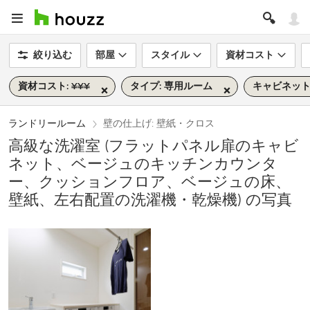
絞り込む
部屋
スタイル
資材コスト
資材コスト: ¥¥¥
タイプ: 専用ルーム
キャビネット
ランドリールーム
壁の仕上げ: 壁紙・クロス
高級な洗濯室 (フラットパネル扉のキャビ
ネット、ベージュのキッチンカウンタ
ー、クッションフロア、ベージュの床、
壁紙、左右配置の洗濯機・乾燥機) の写真