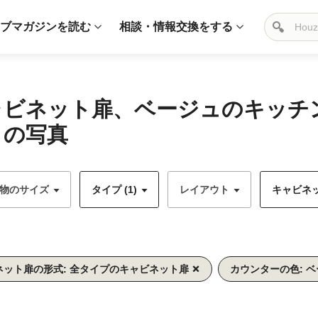
ブマガジンを読む
相談・情報交換をする
キャビネット扉、ベージュのキッ
 の写真
物のサイズ
タイプ (1)
レイアウト
キャビネッ
ネット扉の形式: 全タイプのキャビネット扉
カウンターの色: 