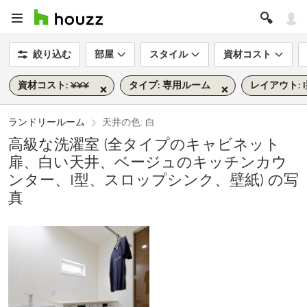
絞り込む
部屋
スタイル
資材コスト
資材コスト: ¥¥¥
タイプ: 専用ルーム
レイアウト: 
ランドリールーム
天井の色: 白
高級な洗濯室 (全タイプのキャビネット
扉、白い天井、ベージュのキッチンカウ
ンター、I型、スロップシンク、壁紙) の写
真